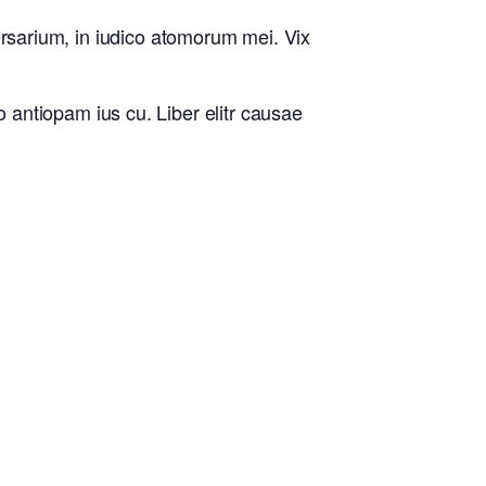
sarium, in iudico atomorum mei. Vix
o antiopam ius cu. Liber elitr causae