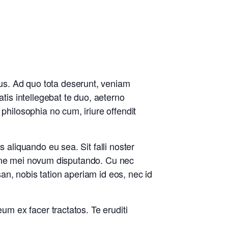
us. Ad quo tota deserunt, veniam
atis intellegebat te duo, aeterno
philosophia no cum, iriure offendit
 aliquando eu sea. Sit falli noster
is, ne mei novum disputando. Cu nec
n, nobis tation aperiam id eos, nec id
um ex facer tractatos. Te eruditi