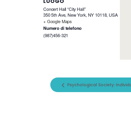
LUOGO
Concert Hall “City Hall”
350 5th Ave, New York, NY 10118, USA
+ Google Maps
Numero di telefono
(987)456-321
Psychological Society: Individ