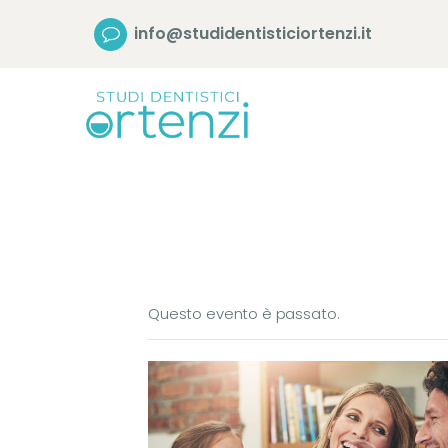
info@studidentisticiortenzi.it
Questo evento è passato.