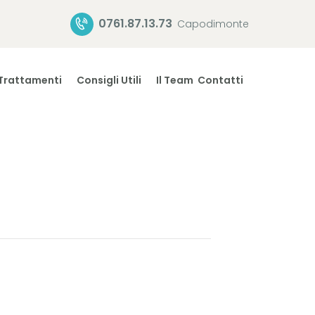
0761.87.13.73
Capodimonte
Trattamenti
Consigli Utili
Il Team
Contatti