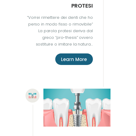
PROTESI
“Vorrei rimettere dei denti che ho
perso in modo fisso o rimovibile”
La parola protesi deriva dal
greco “pro-thesis” ovvero
sostituire o imitare la natura…
Learn More