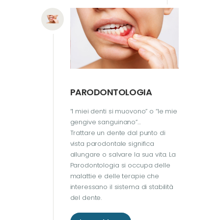
PARODONTOLOGIA
“I miei denti si muovono” o “le mie
gengive sanguinano”…
Trattare un dente dal punto di
vista parodontale significa
allungare o salvare la sua vita. La
Parodontologia si occupa delle
malattie e delle terapie che
interessano il sistema di stabilità
del dente.