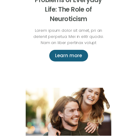
Life: The Role of
Neuroticism
Lorem ipsum dolor sit amet, pri an
delenit perpetua. Mei in elitr quodsi.
Nam an liber pertinax volupt
Learn more