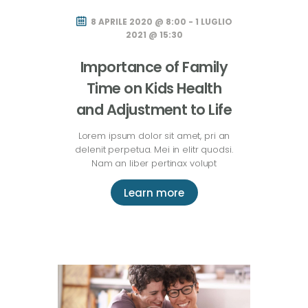
8 APRILE 2020 @ 8:00 - 1 LUGLIO
2021 @ 15:30
Importance of Family
Time on Kids Health
and Adjustment to Life
Lorem ipsum dolor sit amet, pri an
delenit perpetua. Mei in elitr quodsi.
Nam an liber pertinax volupt
Learn more