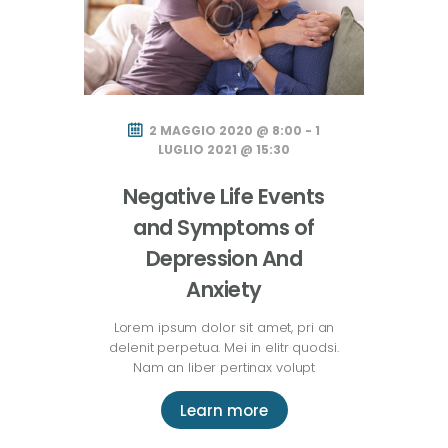
2 MAGGIO 2020 @ 8:00 - 1
LUGLIO 2021 @ 15:30
Negative Life Events
and Symptoms of
Depression And
Anxiety
Lorem ipsum dolor sit amet, pri an
delenit perpetua. Mei in elitr quodsi.
Nam an liber pertinax volupt
Learn more